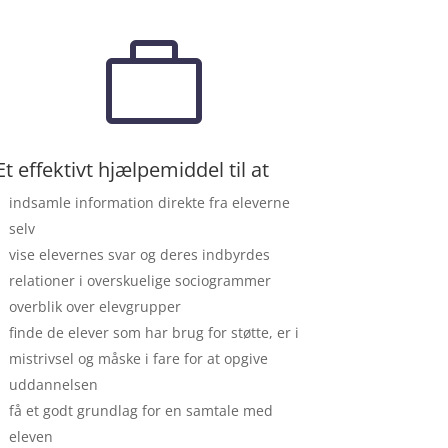

Et effektivt hjælpemiddel til at
indsamle information direkte fra eleverne
selv
vise elevernes svar og deres indbyrdes
relationer i overskuelige sociogrammer
overblik over elevgrupper
finde de elever som har brug for støtte, er i
mistrivsel og måske i fare for at opgive
uddannelsen
få et godt grundlag for en samtale med
eleven