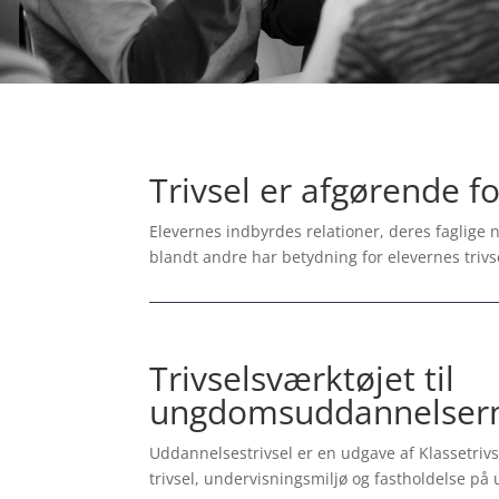
Trivsel er afgørende 
Elevernes indbyrdes relationer, deres faglige n
blandt andre har betydning for elevernes tri
Trivselsværktøjet til
ungdomsuddannelser
Uddannelsestrivsel er en udgave af Klassetriv
trivsel, undervisningsmiljø og fastholdelse 