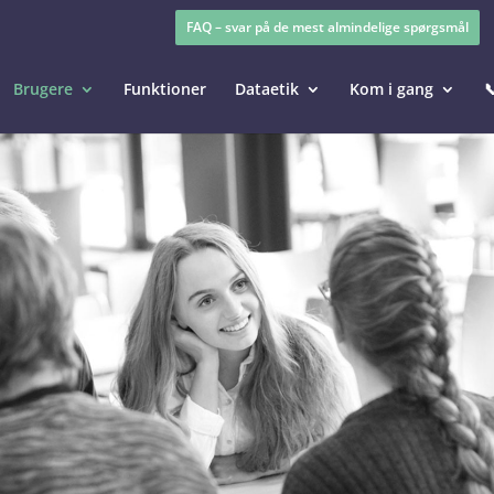
FAQ – svar på de mest almindelige spørgsmål
Brugere
Funktioner
Dataetik
Kom i gang
