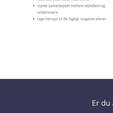
styrke samarbejdet mellem vejledere og
undervisere
tage hensyn til de fagligt svageste elever.
Er du