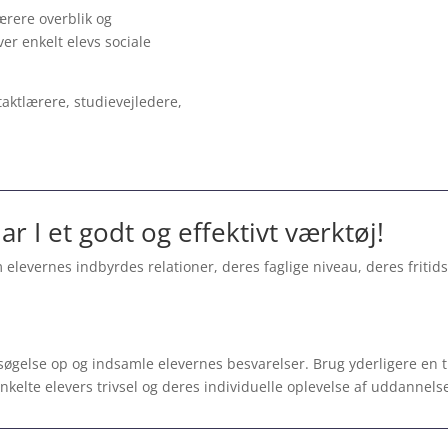
ærere overblik og
er enkelt elevs sociale
aktlærere, studievejledere,
 I et godt og effektivt værktøj!
 elevernes indbyrdes relationer, deres faglige niveau, deres fritidsi
søgelse op og indsamle elevernes besvarelser. Brug yderligere en t
enkelte elevers trivsel og deres individuelle oplevelse af uddannels