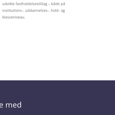
udvikle fastholdelsestiltag – både på
institutions-, uddannelses-, hold- og
klasseniveau.
se med