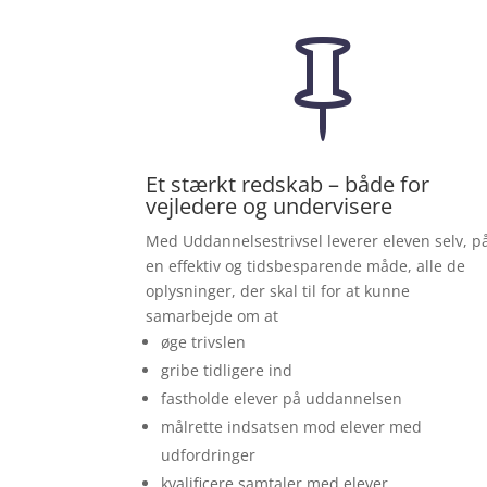

Et stærkt redskab – både for
vejledere og undervisere
Med Uddannelsestrivsel leverer eleven selv, p
en effektiv og tidsbesparende måde, alle de
oplysninger, der skal til for at kunne
samarbejde om at
øge trivslen
gribe tidligere ind
fastholde elever på uddannelsen
målrette indsatsen mod elever med
udfordringer
kvalificere samtaler med elever