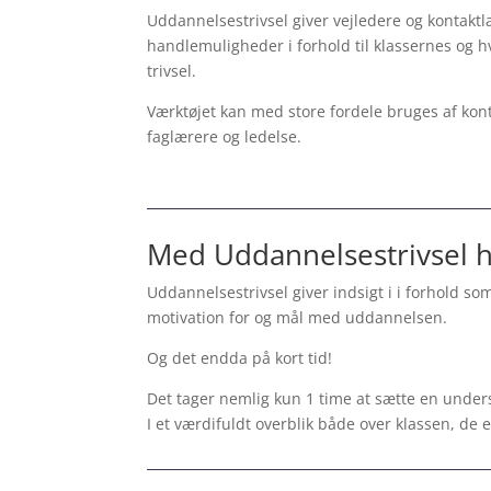
Uddannelsestrivsel giver vejledere og kontaktl
handlemuligheder i forhold til klassernes og hv
trivsel.
Værktøjet kan med store fordele bruges af kont
faglærere og ledelse.
Med Uddannelsestrivsel har
Uddannelsestrivsel giver indsigt i i forhold som
motivation for og mål med uddannelsen.
Og det endda på kort tid!
Det tager nemlig kun 1 time at sætte en under
I et værdifuldt overblik både over klassen, de 