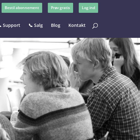
Bestil abonnement
Prøv gratis
Log ind
 Support
📞 Salg
Blog
Kontakt