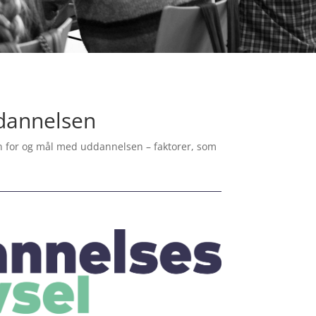
ddannelsen
tion for og mål med uddannelsen – faktorer, som