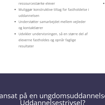
ressourcestærke elever
Muliggør konstruktive tiltag for fastholdelse i
uddannelsen
Understøtter samarbejdet mellem vejleder
og kontaktlærer
Udvikler undervisningen, så en større del af
eleverne fastholdes og opnår faglige
resultater
 ansat på en ungdomsuddannel
Uddannelsestrivsel?