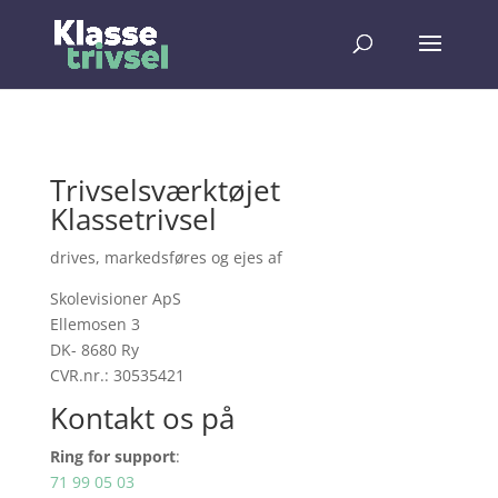
Trivselsværktøjet
Klassetrivsel
drives, markedsføres og ejes af
Skolevisioner ApS
Ellemosen 3
DK- 8680 Ry
CVR.nr.: 30535421
Kontakt os på
Ring for support
:
71 99 05 03