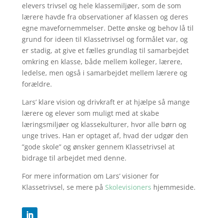
elevers trivsel og hele klassemiljøer, som de som
lærere havde fra observationer af klassen og deres
egne mavefornemmelser. Dette ønske og behov lå til
grund for ideen til Klassetrivsel og formålet var, og
er stadig, at give et fælles grundlag til samarbejdet
omkring en klasse, både mellem kolleger, lærere,
ledelse, men også i samarbejdet mellem lærere og
forældre.
Lars’ klare vision og drivkraft er at hjælpe så mange
lærere og elever som muligt med at skabe
læringsmiljøer og klassekulturer, hvor alle børn og
unge trives. Han er optaget af, hvad der udgør den
”gode skole” og ønsker gennem Klassetrivsel at
bidrage til arbejdet med denne.
For mere information om Lars’ visioner for
Klassetrivsel, se mere på
Skolevisioners
hjemmeside.