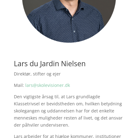
Lars du Jardin Nielsen
Direktør, stifter og ejer
Mail:
lars@skolevisioner.dk
Den vigtigste årsag til, at Lars grundlagde
Klassetrivsel er bevidstheden om, hvilken betydning
skolegangen og uddannelsen har for det enkelte
menneskes muligheder resten af livet, og det ansvar
der påhviler underviseren.
Lars arbejder for at hjælpe kommuner, institutioner