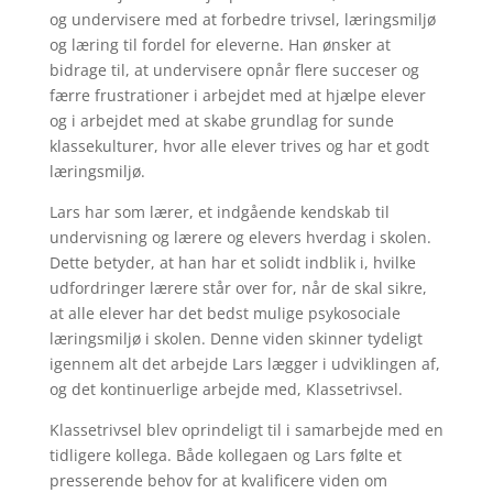
og undervisere med at forbedre trivsel, læringsmiljø
og læring til fordel for eleverne. Han ønsker at
bidrage til, at undervisere opnår flere succeser og
færre frustrationer i arbejdet med at hjælpe elever
og i arbejdet med at skabe grundlag for sunde
klassekulturer, hvor alle elever trives og har et godt
læringsmiljø.
Lars har som lærer, et indgående kendskab til
undervisning og lærere og elevers hverdag i skolen.
Dette betyder, at han har et solidt indblik i, hvilke
udfordringer lærere står over for, når de skal sikre,
at alle elever har det bedst mulige psykosociale
læringsmiljø i skolen. Denne viden skinner tydeligt
igennem alt det arbejde Lars lægger i udviklingen af,
og det kontinuerlige arbejde med, Klassetrivsel.
Klassetrivsel blev oprindeligt til i samarbejde med en
tidligere kollega. Både kollegaen og Lars følte et
presserende behov for at kvalificere viden om