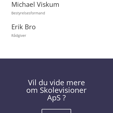
Michael Viskum
Bestyrelsesformand
Erik Bro
Rådgiver
Vil du vide mere
om Skolevisioner
ApS ?