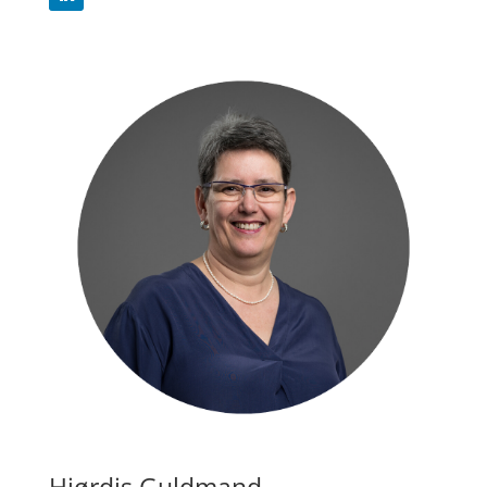
Hjørdis Guldmand