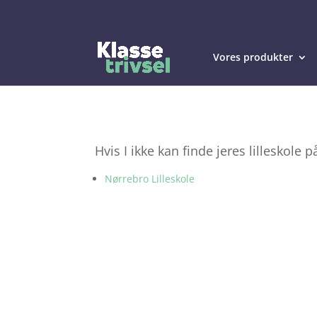
Vores produkter
Hvis I ikke kan finde jeres lilleskole p
Nørrebro Lilleskole