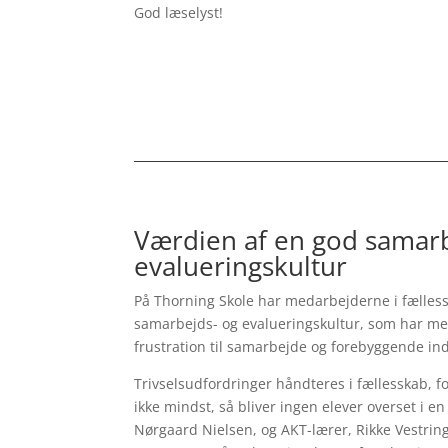
God læselyst!
Værdien af en god samarb
evalueringskultur
På Thorning Skole har medarbejderne i fælles
samarbejds- og evalueringskultur, som har me
frustration til samarbejde og forebyggende ind
Trivselsudfordringer håndteres i fællesskab, 
ikke mindst, så bliver ingen elever overset i e
Nørgaard Nielsen, og AKT-lærer, Rikke Vestring