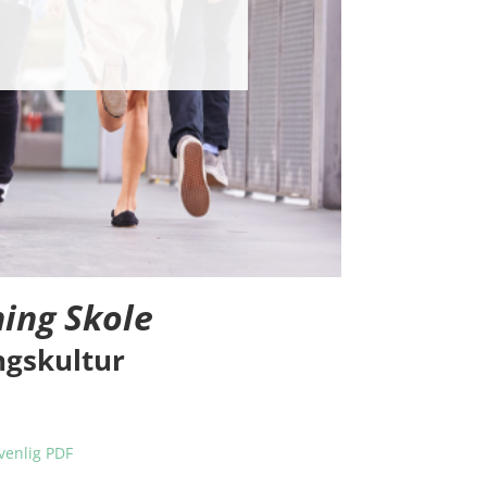
ing Skole
ngskultur
venlig PDF