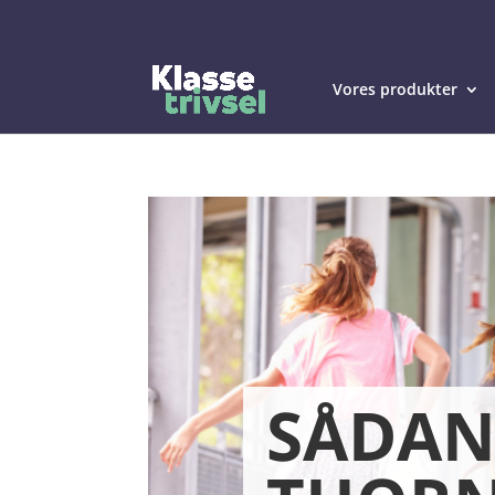
Vores produkter
SÅDAN 