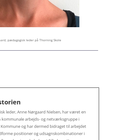
ard, pædagogisk leder på Thorning Skole
storien
sk leder, Anne Nørgaard Nielsen, har været en
en kommunale arbejds- og netværksgruppe i
g Kommune og har dermed bidraget til arbejdet
dforme positioner og udsagnskombinationer i