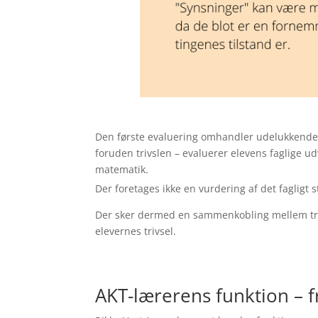
Den første evaluering omhandler udelukkende 
foruden trivslen – evaluerer elevens faglige ud
matematik.
Der foretages ikke en vurdering af det fagligt
Der sker dermed en sammenkobling mellem trivs
elevernes trivsel.
AKT-lærerens funktion – f