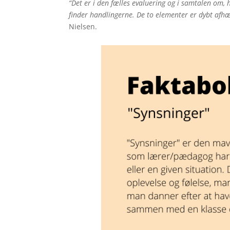
“Det er i den fælles evaluering og i samtalen om
finder handlingerne. De to elementer er dybt afh
Nielsen.