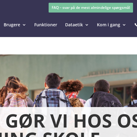
FAQ – svar på de mest almindelige spørgsmål
Brugere
Funktioner
Dataetik
Kom i gang

GØR VI HOS OS