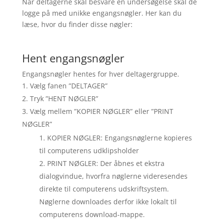
Når deltagerne skal besvare en undersøgelse skal de
logge på med unikke engangsnøgler. Her kan du
læse, hvor du finder disse nøgler:
Hent engangsnøgler
Engangsnøgler hentes for hver deltagergruppe.
Vælg fanen ”DELTAGER”
Tryk ”HENT NØGLER”
Vælg mellem ”KOPIER NØGLER” eller ”PRINT
NØGLER”
KOPIER NØGLER: Engangsnøglerne kopieres
til computerens udklipsholder
PRINT NØGLER: Der åbnes et ekstra
dialogvindue, hvorfra nøglerne videresendes
direkte til computerens udskriftsystem.
Nøglerne downloades derfor ikke lokalt til
computerens download-mappe.