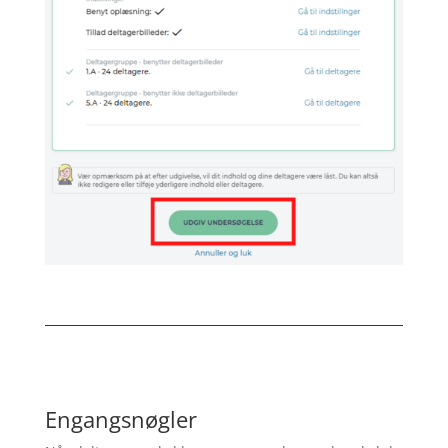
Engangsnøgler