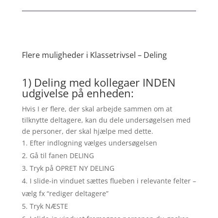
Flere muligheder i Klassetrivsel – Deling
1) Deling med kollegaer INDEN
udgivelse på enheden:
Hvis I er flere, der skal arbejde sammen om at
tilknytte deltagere, kan du dele undersøgelsen med
de personer, der skal hjælpe med dette.
Efter indlogning vælges undersøgelsen
Gå til fanen DELING
Tryk på OPRET NY DELING
I slide-in vinduet sættes flueben i relevante felter –
vælg fx “rediger deltagere”
Tryk NÆSTE