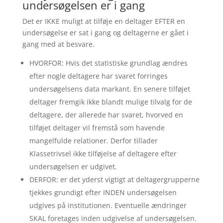
undersøgelsen er i gang
Det er IKKE muligt at tilføje en deltager EFTER en
undersøgelse er sat i gang og deltagerne er gået i
gang med at besvare.
HVORFOR: Hvis det statistiske grundlag ændres
efter nogle deltagere har svaret forringes
undersøgelsens data markant. En senere tilføjet
deltager fremgik ikke blandt mulige tilvalg for de
deltagere, der allerede har svaret, hvorved en
tilføjet deltager vil fremstå som havende
mangelfulde relationer. Derfor tillader
Klassetrivsel ikke tilføjelse af deltagere efter
undersøgelsen er udgivet.
DERFOR: er det yderst vigtigt at deltagergrupperne
tjekkes grundigt efter INDEN undersøgelsen
udgives på institutionen. Eventuelle ændringer
SKAL foretages inden udgivelse af undersøgelsen.