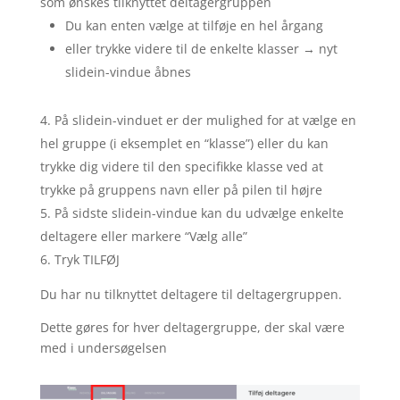
som ønskes tilknyttet deltagergruppen
Du kan enten vælge at tilføje en hel årgang
eller trykke videre til de enkelte klasser → nyt
slidein-vindue åbnes
På slidein-vinduet er der mulighed for at vælge en
hel gruppe (i eksemplet en “klasse”) eller du kan
trykke dig videre til den specifikke klasse ved at
trykke på gruppens navn eller på pilen til højre
På sidste slidein-vindue kan du udvælge enkelte
deltagere eller markere “Vælg alle”
Tryk TILFØJ
Du har nu tilknyttet deltagere til deltagergruppen.
Dette gøres for hver deltagergruppe, der skal være
med i undersøgelsen