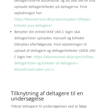
deltagerlisterne automatisk, og du skal derfor blot
uploade deltagerbilleder på deltagerne. Find
vejledningen her:
https://klassetrivsel.dk/project/saadan-tilfoejes-
billeder-paa-deltagere/
Benytter din enhed IKKE UNI-C login skal
deltagerlister uploades manuelt og billeder
tilknyttes efterfølgende. Find vejledningen til
upload af deltagere og deltagerbilleder UDEN UNI-
C login her:
https://klassetrivsel.dk/project/tilfoej-
deltagerlister-og-billeder-af-deltagere-i-
klassetrivsel-uden-uni-c/
Tilknytning af deltagere til en
undersøgelse
Tilknyt deltagere til undersøgelsen ved at følge