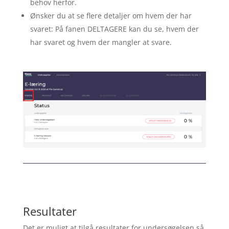
behov herfor.
Ønsker du at se flere detaljer om hvem der har
svaret: På fanen DELTAGERE kan du se, hvem der
har svaret og hvem der mangler at svare.
Resultater
Det er muligt at tilgå resultater for undersøgelsen så