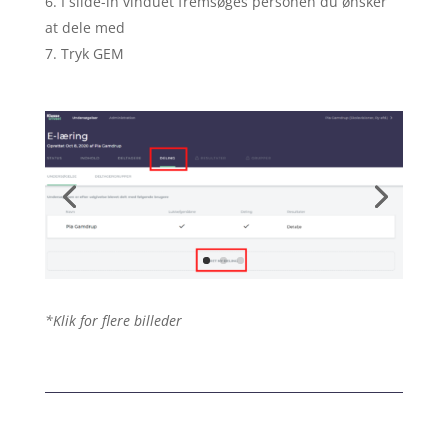
I slide-in vinduet fremsøges personen du ønsker
at dele med
Tryk GEM
*Klik for flere billeder