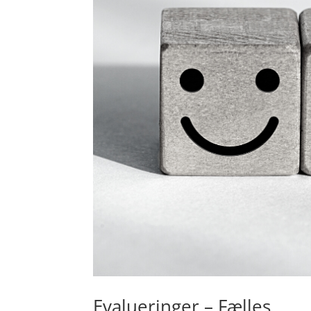
Evalueringer – Fælles