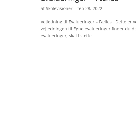
af
Skolevisioner
|
feb 28, 2022
Vejledning til Evalueringer – Fælles Dette er v
vejledningen til Egne evalueringer finder du 
evalueringer, skal I sætte...