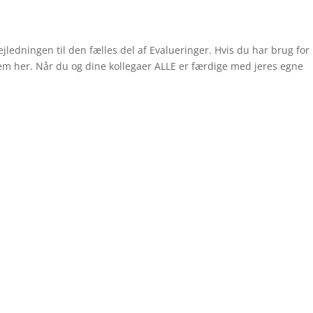
ejledningen til den fælles del af Evalueringer. Hvis du har brug for
dem her. Når du og dine kollegaer ALLE er færdige med jeres egne