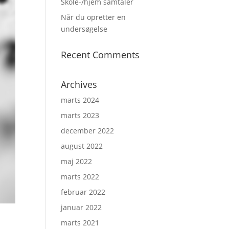
Skole-/hjem samtaler
Når du opretter en
undersøgelse
Recent Comments
Archives
marts 2024
marts 2023
december 2022
august 2022
maj 2022
marts 2022
februar 2022
januar 2022
marts 2021