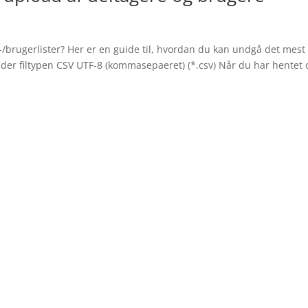
brugerlister? Her er en guide til, hvordan du kan undgå det mest
der filtypen CSV UTF-8 (kommasepaeret) (*.csv) Når du har hentet 