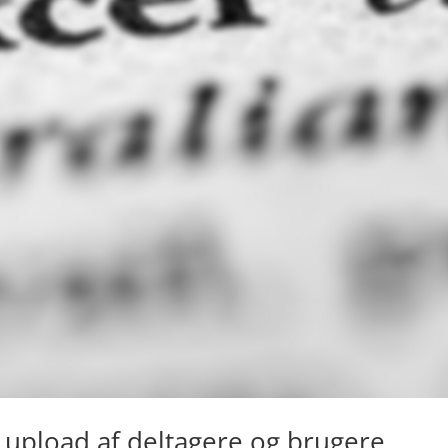
 upload af deltagere og brugere