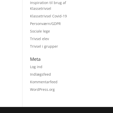
Inspiration til brug af
Klassetrivsel
Klassetrivsel Covid-19
Personværn/GDPR
Sociale lege
Trivsel elev
Trivsel i grupper
Meta
Log ind
Indlægsfeed
Kommentarfeed
WordPress.org