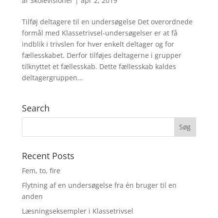
af
Skolevisioner
|
apr 2, 2019
Tilføj deltagere til en undersøgelse Det overordnede
formål med Klassetrivsel-undersøgelser er at få
indblik i trivslen for hver enkelt deltager og for
fællesskabet. Derfor tilføjes deltagerne i grupper
tilknyttet et fællesskab. Dette fællesskab kaldes
deltagergruppen...
Search
Recent Posts
Fem, to, fire
Flytning af en undersøgelse fra én bruger til en
anden
Læsningseksempler i Klassetrivsel