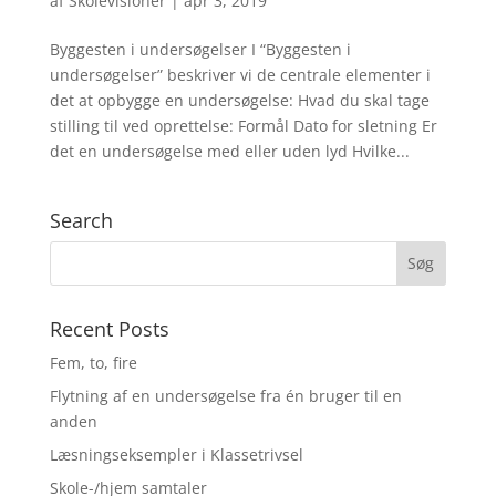
af
Skolevisioner
|
apr 3, 2019
Byggesten i undersøgelser I “Byggesten i
undersøgelser” beskriver vi de centrale elementer i
det at opbygge en undersøgelse: Hvad du skal tage
stilling til ved oprettelse: Formål Dato for sletning Er
det en undersøgelse med eller uden lyd Hvilke...
Search
Recent Posts
Fem, to, fire
Flytning af en undersøgelse fra én bruger til en
anden
Læsningseksempler i Klassetrivsel
Skole-/hjem samtaler